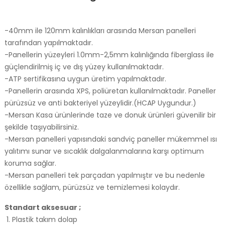
-40mm ile 120mm kalınlıkları arasında Mersan panelleri
tarafından yapılmaktadır.
-Panellerin yüzeyleri 1.0mm-2,5mm kalınlığında fiberglass ile
güçlendirilmiş iç ve dış yüzey kullanılmaktadır.
-ATP sertifikasına uygun üretim yapılmaktadır.
-Panellerin arasında XPS, poliüretan kullanılmaktadır. Paneller
pürüzsüz ve anti bakteriyel yüzeylidir.(HCAP Uygundur.)
-Mersan Kasa ürünlerinde taze ve donuk ürünleri güvenilir bir
şekilde taşıyabilirsiniz.
-Mersan panelleri yapısındaki sandviç paneller mükemmel ısı
yalıtımı sunar ve sıcaklık dalgalanmalarına karşı optimum
koruma sağlar.
-Mersan panelleri tek parçadan yapılmıştır ve bu nedenle
özellikle sağlam, pürüzsüz ve temizlemesi kolaydır.
Standart aksesuar ;
1. Plastik takım dolap