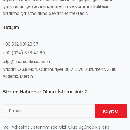
çalışmaları çerçevesinde üretim ve yönetim kalitesini
arttırma çalışmalarına devam etmektedir.
İletişim
+90 532 681 28 57
+90 (324) 676 43 80
bilgi@mersankasa.com
Nacarlı O.S.B Mah.
Cumhuriyet Bulv. D:26
Huzurkent, 33110
Akdeniz/Mersin
Bizden Haberdar Olmak İstermisiniz ?
Kayıt Ol
Mail Adresiniz Sistemimizde Gizli Olup Üçüncü Kişilerle