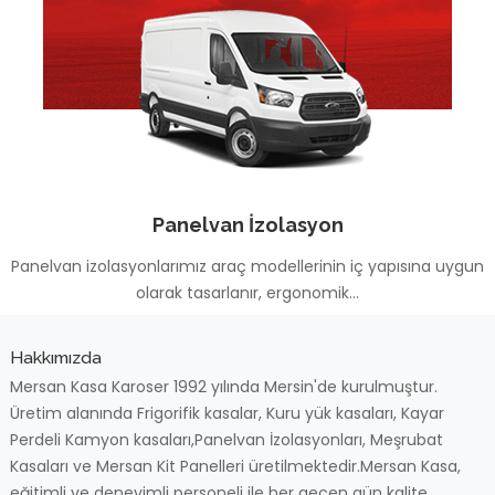
Panelvan İzolasyon
Panelvan izolasyonlarımız araç modellerinin iç yapısına uygun
olarak tasarlanır, ergonomik...
Hakkımızda
Mersan Kasa Karoser 1992 yılında Mersin'de kurulmuştur.
Üretim alanında Frigorifik kasalar, Kuru yük kasaları, Kayar
Perdeli Kamyon kasaları,Panelvan İzolasyonları, Meşrubat
Kasaları ve Mersan Kit Panelleri üretilmektedir.Mersan Kasa,
eğitimli ve deneyimli personeli ile her geçen gün kalite