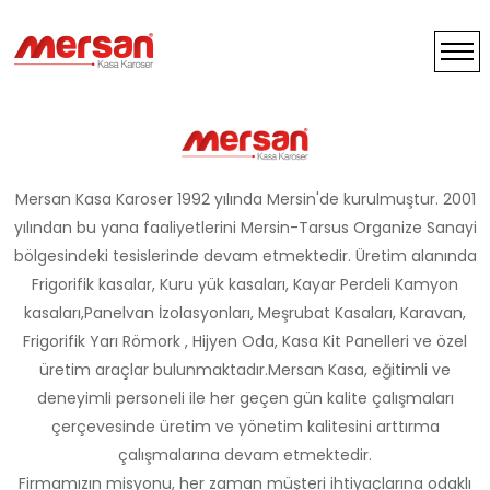
Mersan Kasa Karoser 1992 yılında Mersin'de kurulmuştur. 2001
yılından bu yana faaliyetlerini Mersin-Tarsus Organize Sanayi
bölgesindeki tesislerinde devam etmektedir. Üretim alanında
Frigorifik kasalar, Kuru yük kasaları, Kayar Perdeli Kamyon
kasaları,Panelvan İzolasyonları, Meşrubat Kasaları, Karavan,
Frigorifik Yarı Römork , Hijyen Oda, Kasa Kit Panelleri ve özel
üretim araçlar bulunmaktadır.Mersan Kasa, eğitimli ve
deneyimli personeli ile her geçen gün kalite çalışmaları
çerçevesinde üretim ve yönetim kalitesini arttırma
çalışmalarına devam etmektedir.
Firmamızın misyonu, her zaman müşteri ihtiyaçlarına odaklı